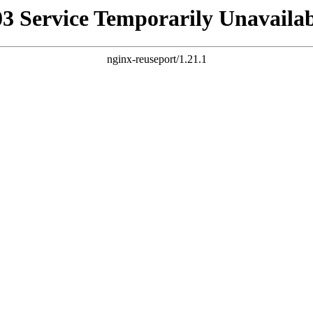
03 Service Temporarily Unavailab
nginx-reuseport/1.21.1